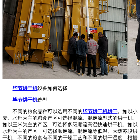
毕节烘干机
设备如何选择：
毕节烘干机
选型
不同的粮食品种可以选用不同的
毕节烘干机烘干
。如以小
麦、水稻为主的粮食产区可选择混流、混逆流型式的烘干机。
如以玉米为主的产区，可选择多级顺流高温快速烘干机。如以
水稻为主的产区，可选择顺逆流、混逆流等低温、大缓苏段烘
干机。不同的粮食有不同的干燥工艺和不同的烘干温度，根据