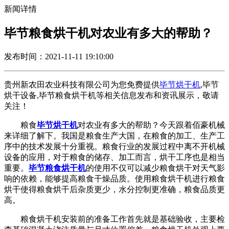
新闻详情
毕节粮食烘干机对农业有多大的帮助？
发布时间：2021-11-11 19:10:00
贵州新农田农业科技有限公司为您免费提供
毕节烘干机
,毕节
烘干设备,毕节粮食烘干机等相关信息发布和资讯展示，敬请
关注！
粮食
毕节烘干机
对农业有多大的帮助？今天跟着佰豪机械
来详细了解下。我国是粮食生产大国，在粮食的加工、生产工
序中的技术发展十分重视。粮食行业的发展过程中离不开机械
设备的应用，对于粮食的储存、加工而言，烘干工序也是相当
重要。
毕节粮食烘干机
的使用不仅可以减少粮食烘干对天气影
响的依赖，能够提高粮食干燥品质。使用粮食烘干机进行粮食
烘干使得粮食烘干后杂质更少，水分控制更准确，粮食品质更
高。
粮食烘干机安装前的准备工作首先就是基础验收，主要检