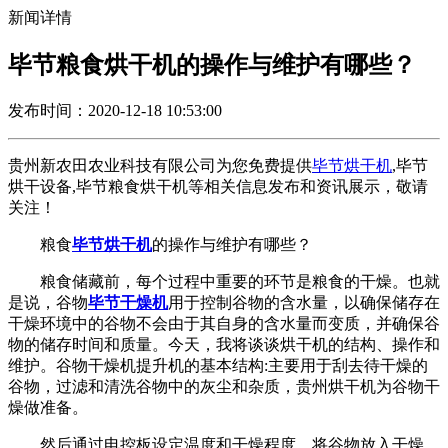
新闻详情
毕节粮食烘干机的操作与维护有哪些？
发布时间：2020-12-18 10:53:00
贵州新农田农业科技有限公司为您免费提供
毕节烘干机
,毕节
烘干设备,毕节粮食烘干机等相关信息发布和资讯展示，敬请
关注！
粮食
毕节烘干机
的操作与维护有哪些？
粮食储藏前，每个过程中重要的环节是粮食的干燥。也就
是说，谷物
毕节干燥机
用于控制谷物的含水量，以确保储存在
干燥环境中的谷物不会由于其自身的含水量而变质，并确保谷
物的储存时间和质量。今天，我将谈谈烘干机的结构、操作和
维护。谷物干燥机提升机的基本结构
:主要用于刮去待干燥的
谷物，过滤和清洗谷物中的灰尘和杂质，贵州烘干机为谷物干
燥做准备。
然后通过电控板设定温度和干燥程度，将谷物放入干燥