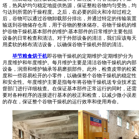
塔，热风炉均匀稳定地提供热源，保证整粒谷物均匀受热，均
匀达到所需的干燥程度。之后，在必要的回火和冷却过程之
后，谷物可以通过谷物卸载部分排出，并通过特定的传输装置
输送到谷物储存仓库，用于谷物的整体储存。谷物干燥机的维
护谷物干燥机基本部件的维护
:基本部件的日常维护主要包括
设备的日常检查和清洁。对于外部设备的清洁，我们应该每天
用柔软的棉布清洁设备，以确保谷物干燥机外部的清洁。
毕节粮食烘干机
即谷物干燥机的定期维护
:定期维护分为
月度维护和年度维护。每月维护主要是清洁谷物干燥机的内部
设备，润滑和维护轴承等易磨损部件。此外，检查皮带的松紧
度和一些容易松开的小零件，以确保整个谷物干燥机的稳定性
和安全性。年度维护主要是指每年将谷物干燥机送专业技术监
督部门进行详细核查。在保证基本部件正常运行的同时，还需
要对各种程序的连接进行基本的校正和检查，以减少微小误差
的存在，保证整个谷物干燥机的运行效率和使用寿命。