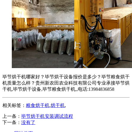
毕节烘干机哪家好？毕节烘干设备报价是多少？毕节粮食烘干
机质量怎么样？贵州新农田农业科技有限公司专业承接毕节烘
干机,毕节烘干设备,毕节粮食烘干机,,电话:13984836858
相关标签：
粮食烘干机
,
烘干机
,
上一条：
毕节烘干机安装调试流程
下一条：
没有了